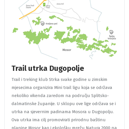
Trail utrka Dugopolje
Trail i treking klub Strka svake godine u zimskim
mjesecima organizira Mini trail ligu koja se održava
nekoliko vikenda zaredom na području Splitsko-
dalmatinske županije. U sklopu ove lige održava se i
utrka na sjevernim padinama Mosora u Dugopolju.
Ova utrka ima cilj promovirati prirodnu baštinu
planine Mosor kao i ekološku mrežu Natura 2000 na