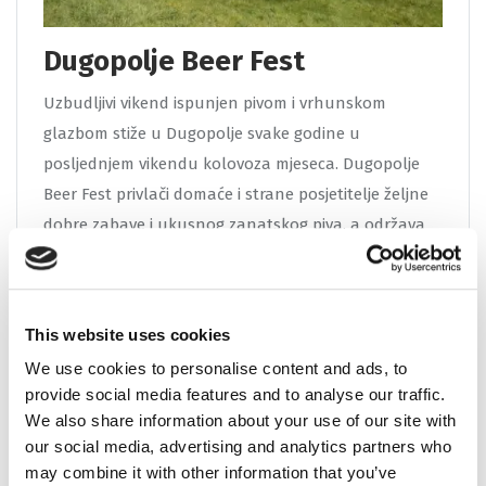
Dugopolje Beer Fest
Uzbudljivi vikend ispunjen pivom i vrhunskom
glazbom stiže u Dugopolje svake godine u
posljednjem vikendu kolovoza mjeseca. Dugopolje
Beer Fest privlači domaće i strane posjetitelje željne
dobre zabave i ukusnog zanatskog piva, a održava
na izletištu uz lokvu Dračanica, prostoru posebno
uređenom za ovu priliku.
Više
This website uses cookies
We use cookies to personalise content and ads, to
provide social media features and to analyse our traffic.
We also share information about your use of our site with
our social media, advertising and analytics partners who
may combine it with other information that you’ve