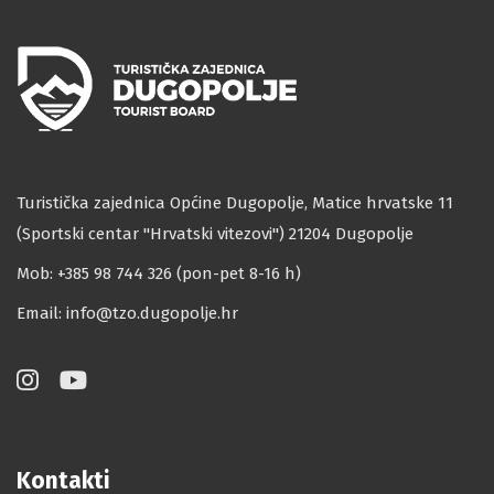
Turistička zajednica Općine Dugopolje, Matice hrvatske 11
(Sportski centar ''Hrvatski vitezovi'') 21204 Dugopolje
Mob: +385 98 744 326 (pon-pet 8-16 h)
Email:
info@tzo.dugopolje.hr
Kontakti