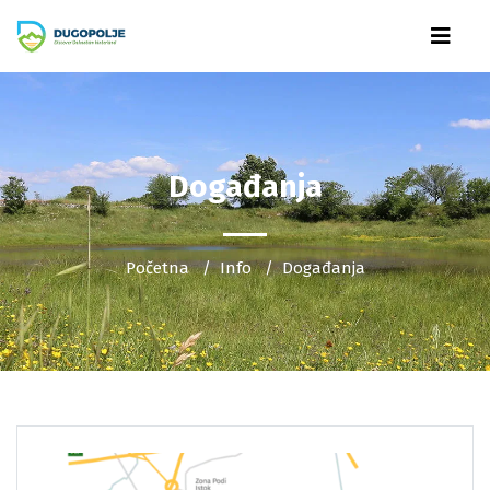
Događanja
Početna
Info
Događanja