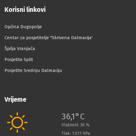
Korisni linkovi
Općina Dugopolje
Centar za posjetitelje ''Skrivena Dalmacija'
Špilja Vranjača
Posjetite Split
Posjetite Srednju Dalmaciju
Vrijeme
36,1°C
Vlažnost:
36 %
Tlak:
1.011 hPa