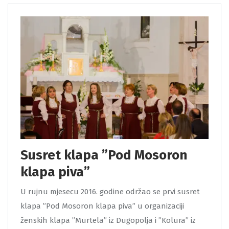
Susret klapa ”Pod Mosoron
klapa piva”
U rujnu mjesecu 2016. godine održao se prvi susret
klapa ”Pod Mosoron klapa piva” u organizaciji
ženskih klapa ”Murtela” iz Dugopolja i ”Kolura” iz