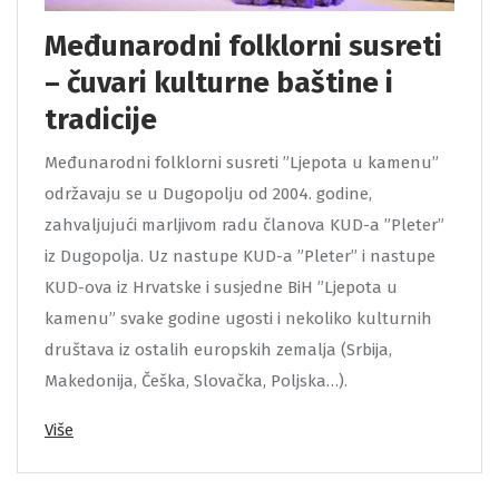
Međunarodni folklorni susreti
– čuvari kulturne baštine i
tradicije
Međunarodni folklorni susreti ”Ljepota u kamenu”
održavaju se u Dugopolju od 2004. godine,
zahvaljujući marljivom radu članova KUD-a ”Pleter”
iz Dugopolja. Uz nastupe KUD-a ”Pleter” i nastupe
KUD-ova iz Hrvatske i susjedne BiH ”Ljepota u
kamenu” svake godine ugosti i nekoliko kulturnih
društava iz ostalih europskih zemalja (Srbija,
Makedonija, Češka, Slovačka, Poljska…).
Više