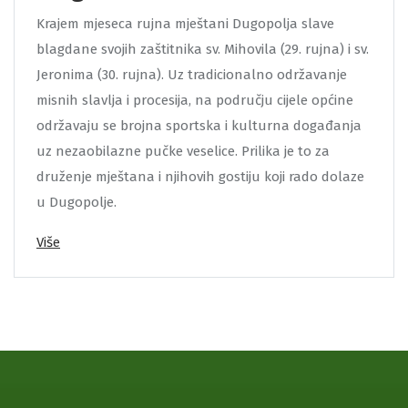
Krajem mjeseca rujna mještani Dugopolja slave
blagdane svojih zaštitnika sv. Mihovila (29. rujna) i sv.
Jeronima (30. rujna). Uz tradicionalno održavanje
misnih slavlja i procesija, na području cijele općine
održavaju se brojna sportska i kulturna događanja
uz nezaobilazne pučke veselice. Prilika je to za
druženje mještana i njihovih gostiju koji rado dolaze
u Dugopolje.
Više