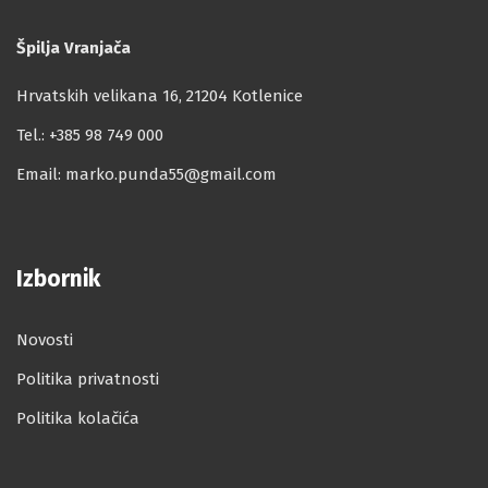
Špilja Vranjača
Hrvatskih velikana 16, 21204 Kotlenice
Tel.:
+385 98 749 000
Email:
marko.punda55@gmail.com
Izbornik
Novosti
Politika privatnosti
Politika kolačića