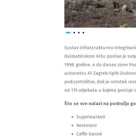
Sustav infrastrukturno integrira
dalmatinskom kršu postao je svoj
1998. godine, a do danas zone Podi
autocestu A1 Zagreb-Split-Dubrovn
poduzetništva, dok je ostatak rez
od 115 objekata u kojima posluje ok
Što se sve nalazi na području 
Supermarketi
Restorani
Caffe-barovi