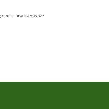
ntra ''Hrvatski vitezovi''