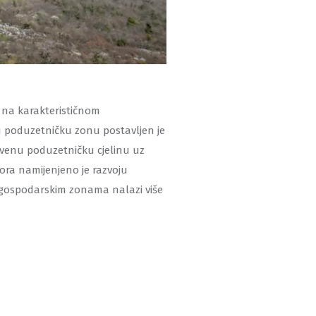
 na karakterističnom
u poduzetničku zonu postavljen je
stvenu poduzetničku cjelinu uz
ora namijenjeno je razvoju
u gospodarskim zonama nalazi više