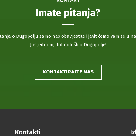
KONTAKT
Imate pitanja?
itanja o Dugopolju samo nas obavijestite i javit ćemo Vam se u
Još jednom, dobrodošli u Dugopolje!
KONTAKTIRAJTE NAS
Kontakti
I