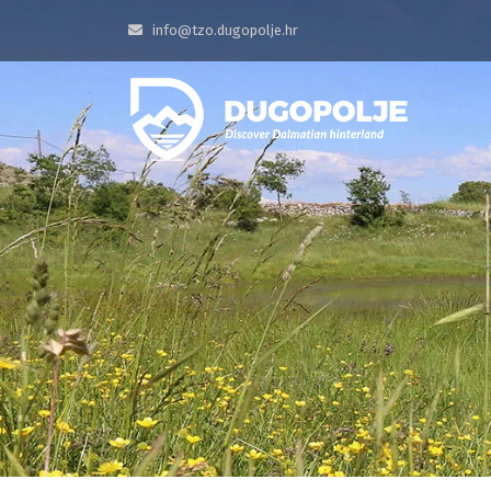
info@tzo.dugopolje.hr