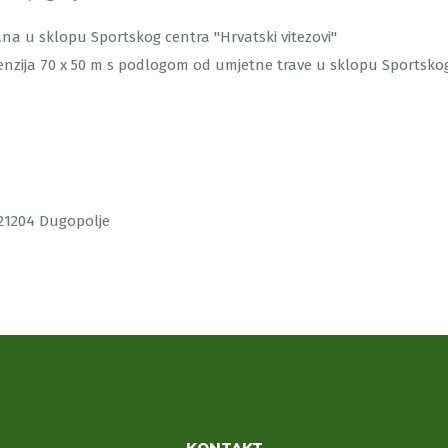
a u sklopu Sportskog centra ''Hrvatski vitezovi''
ija 70 x 50 m s podlogom od umjetne trave u sklopu Sportskog ce
 21204 Dugopolje