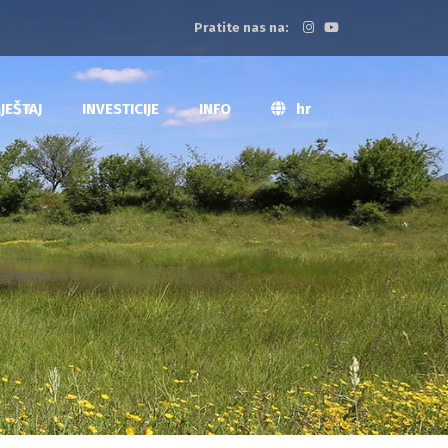
Pratite nas na:
JEŠTAJ
INVESTICIJE
INFO
hr