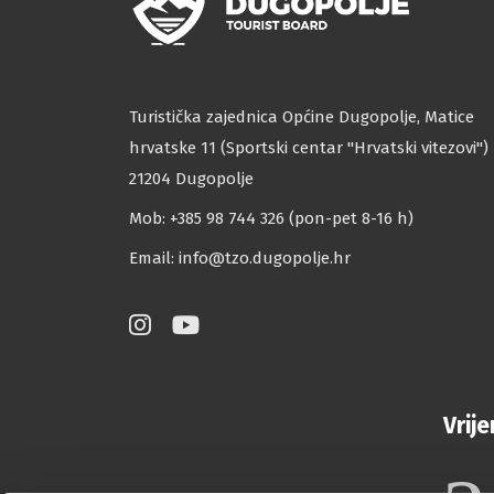
Turistička zajednica Općine Dugopolje, Matice
hrvatske 11 (Sportski centar ''Hrvatski vitezovi'')
21204 Dugopolje
Mob: +385 98 744 326 (pon-pet 8-16 h)
Email:
info@tzo.dugopolje.hr
Vrij