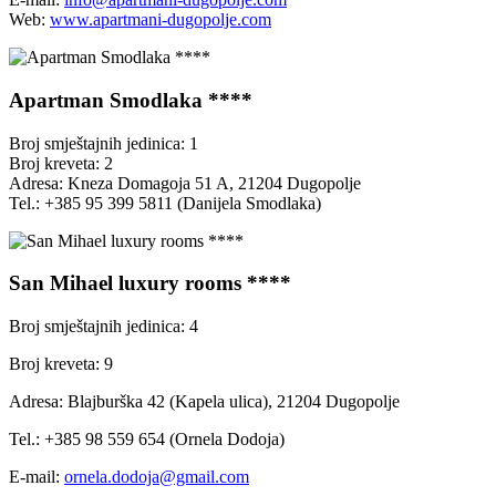
Web:
www.apartmani-dugopolje.com
Apartman Smodlaka ****
Broj smještajnih jedinica: 1
Broj kreveta: 2
Adresa: Kneza Domagoja 51 A, 21204 Dugopolje
Tel.: +385 95 399 5811 (Danijela Smodlaka)
San Mihael luxury rooms ****
Broj smještajnih jedinica: 4
Broj kreveta: 9
Adresa: Blajburška 42 (Kapela ulica), 21204 Dugopolje
Tel.: +385 98 559 654 (Ornela Dodoja)
E-mail:
ornela.dodoja@gmail.com