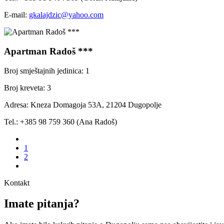
E-mail:
gkalajdzic@yahoo.com
Apartman Radoš ***
Broj smještajnih jedinica: 1
Broj kreveta: 3
Adresa: Kneza Domagoja 53A, 21204 Dugopolje
Tel.: +385 98 759 360 (Ana Radoš)
1
2
Kontakt
Imate pitanja?