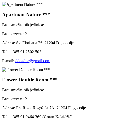
Apartman Nature ***
Broj smještajnih jedinica: 1
Broj kreveta: 2
Adresa: Sv. Florijana 36, 21204 Dugopolje
Tel.: +385 91 2502 503
E-mail:
ddozdor@gmail.com
Flower Double Room ***
Broj smještajnih jedinica: 1
Broj kreveta: 2
Adresa: Fra Roka Rogošića 7A, 21204 Dugopolje
Tel.: +385 91 9464 369 (Goran Kalajdžić)