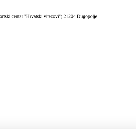
rtski centar ''Hrvatski vitezovi'') 21204 Dugopolje