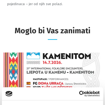
pojedinaca – jer od njih sve polazi.
Moglo bi Vas zanimati
08