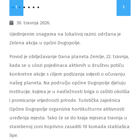
‹
›
30. travnja 2026.
Ujedinjenim snagama na lokalnoj razini, održana je
Zelena akcija u općini Dugopolje.
Povod je obilježavanje Dana planeta Zemlje, 22. travnja,
kada se u ulozi pojedinaca aktivnih u društvu potiču
konkretne akcije s ciljem podizanja svijesti o očuvanju
našeg planeta. Na području općine Dugopolje djeluju
institucije, kojima je u nadležnosti briga o zaštiti okoliša
i promicanje vrijednosti prirode. Turistička zajednica
Općine Dugopolje organizira hortikulturne aktivnosti
uređenja mjesta. Tako će se do kraja mjeseca travnja u
stambenoj zoni Koprivno zasaditi 10 komada stablašica
lipe.