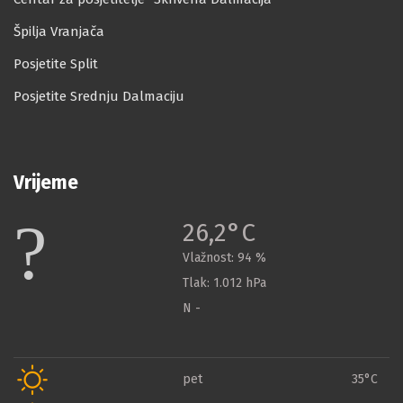
Špilja Vranjača
Posjetite Split
Posjetite Srednju Dalmaciju
Vrijeme
26,2°C
Vlažnost:
94 %
Tlak:
1.012 hPa
N -
pet
35°C