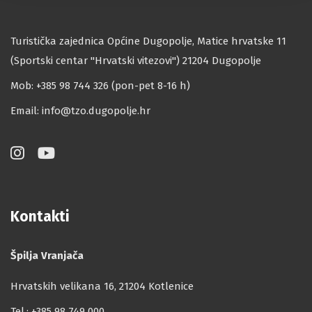
Turistička zajednica Općine Dugopolje, Matice hrvatske 11
(Sportski centar ''Hrvatski vitezovi'') 21204 Dugopolje
Mob: +385 98 744 326 (pon-pet 8-16 h)
Email:
info@tzo.dugopolje.hr
Kontakti
Špilja Vranjača
Hrvatskih velikana 16, 21204 Kotlenice
Tel.:
+385 98 749 000