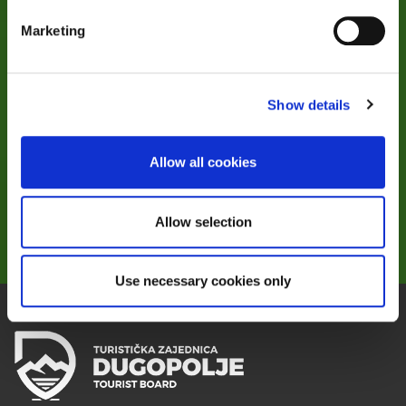
Marketing
Ako imate bilo kakvih pitanja o Dugopolju samo nas
obavijestite i javit ćemo Vam se u najkraćem mogućem roku.
Još jednom, dobrodošli u Dugopolje!
Show details
Allow all cookies
KONTAKTIRAJTE NAS
Allow selection
Use necessary cookies only