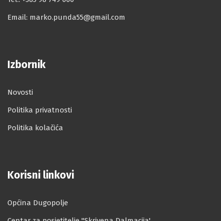
Email:
marko.punda55@gmail.com
Izbornik
Novosti
Politika privatnosti
Politika kolačića
Korisni linkovi
Općina Dugopolje
Centar za posjetitelje ''Skrivena Dalmacija'